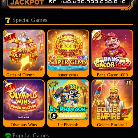
Special Games
Gates of Olympus Super Scatter
super gems
Bang Gacor 1000
Olympus Wins
Le Pharaoh
Golden Empire 2
Popular Games