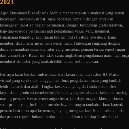
2023
Agen Download Elen4D Apk Mobile mendatangkan visualisasi yang sesuai
kenyataan, memberikan hati mata beberapa pemain dengan rinci dan
kemegahan tiap-tiap bagian permainan. Dengan technologi grafis teranyar,
tiap-tiap episode permainan jadi pengalaman visual yang memikat.
Pemakaian tehnologi kepintaran bikinan (AI) Feature live dealer kami
memberi dari mensi anyar pada kesan main. Hubungan langsung dengan
dealer menambah unsur otensitas yang membuat pemain terasa seperti main
dari casino fisik. Kesan ini tidak cuma tingkatkan pengalaman main, tapi juga
membuat atmosfer yang tambah lebih dalam serta melawan.
Pastinya kami berikan imbas besar dari kesan main dari Elen 4D. Musuh
virtual yang cerdik dan tanggap membuat pengalaman main yang tambah
lebih menarik dan aktif. Tingkat kesukaran yang dari sinkronkan oleh
kepandaian produksi memberinya kendala yang sesuai sama kekuatan masing-
masing pemain. Kesan kemenangan besar jadi daya magnet khusus. Bonus
serta promo yang berlimpah memberinya dorongan tambahan buat banyak
pemain buat mencapai kemenangan yang mengesankan. Bonus selamat ada
dan promo reguler bukan sekedar menambahkan nilai tiap bisnis deposit.