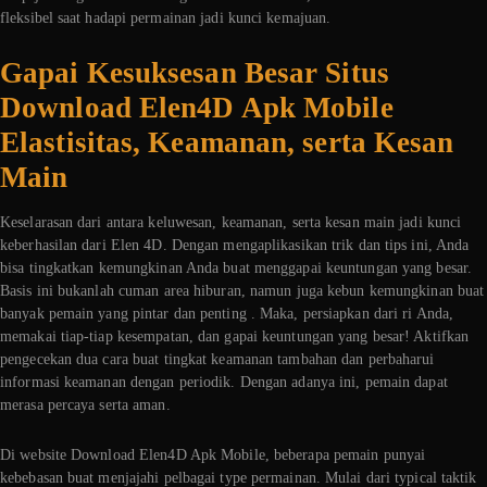
fleksibel saat hadapi permainan jadi kunci kemajuan.
Gapai Kesuksesan Besar Situs
Download Elen4D Apk Mobile
Elastisitas, Keamanan, serta Kesan
Main
Keselarasan dari antara keluwesan, keamanan, serta kesan main jadi kunci
keberhasilan dari Elen 4D. Dengan mengaplikasikan trik dan tips ini, Anda
bisa tingkatkan kemungkinan Anda buat menggapai keuntungan yang besar.
Basis ini bukanlah cuman area hiburan, namun juga kebun kemungkinan buat
banyak pemain yang pintar dan penting . Maka, persiapkan dari ri Anda,
memakai tiap-tiap kesempatan, dan gapai keuntungan yang besar! Aktifkan
pengecekan dua cara buat tingkat keamanan tambahan dan perbaharui
informasi keamanan dengan periodik. Dengan adanya ini, pemain dapat
merasa percaya serta aman.
Di website Download Elen4D Apk Mobile, beberapa pemain punyai
kebebasan buat menjajahi pelbagai type permainan. Mulai dari typical taktik