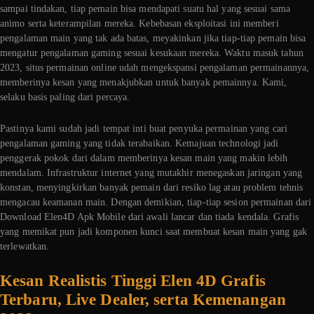
sampai tindakan, tiap pemain bisa mendapati suatu hal yang sesuai sama
animo serta keterampilan mereka. Kebebasan eksploitasi ini memberi
pengalaman main yang tak ada batas, meyakinkan jika tiap-tiap pemain bisa
mengatur pengalaman gaming sesuai kesukaan mereka. Waktu masuk tahun
2023, situs permainan online udah mengekspansi pengalaman permainannya,
memberinya kesan yang menakjubkan untuk banyak pemainnya. Kami,
selaku basis paling dari percaya.
Pastinya kami sudah jadi tempat inti buat penyuka permainan yang cari
pengalaman gaming yang tidak terabaikan. Kemajuan technologi jadi
penggerak pokok dari dalam memberinya kesan main yang makin lebih
mendalam. Infrastruktur internet yang mutakhir menegaskan jaringan yang
konstan, menyingkirkan banyak pemain dari resiko lag atau problem tehnis
mengacau keamanan main. Dengan demikian, tiap-tiap sesion permainan dari
Download Elen4D Apk Mobile dari awali lancar dan tiada kendala. Grafis
yang memikat pun jadi komponen kunci saat membuat kesan main yang gak
terlewatkan.
Kesan Realistis Tinggi Elen 4D Grafis
Terbaru, Live Dealer, serta Kemenangan