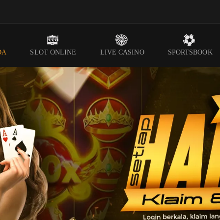
DA
SLOT ONLINE
LIVE CASINO
SPORTSBOOK