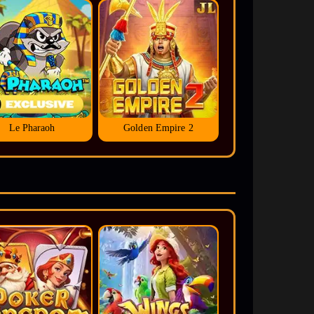
Le Pharaoh
Golden Empire 2