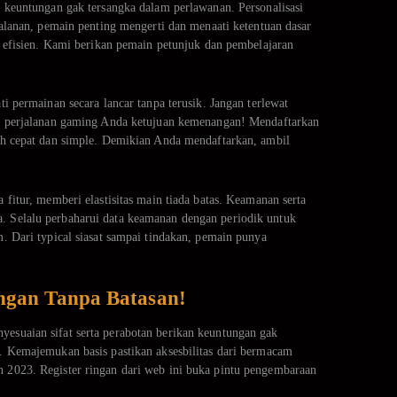
n keuntungan gak tersangka dalam perlawanan. Personalisasi
anan, pemain penting mengerti dan menaati ketentuan dasar
g efisien. Kami berikan pemain petunjuk dan pembelajaran
i permainan secara lancar tanpa terusik. Jangan terlewat
ipi perjalanan gaming Anda ketujuan kemenangan! Mendaftarkan
kah cepat dan simple. Demikian Anda mendaftarkan, ambil
fitur, memberi elastisitas main tiada batas. Keamanan serta
. Selalu perbaharui data keamanan dengan periodik untuk
. Dari typical siasat sampai tindakan, pemain punya
ngan Tanpa Batasan!
esuaian sifat serta perabotan berikan keuntungan gak
n. Kemajemukan basis pastikan aksesbilitas dari bermacam
n 2023. Register ringan dari web ini buka pintu pengembaraan