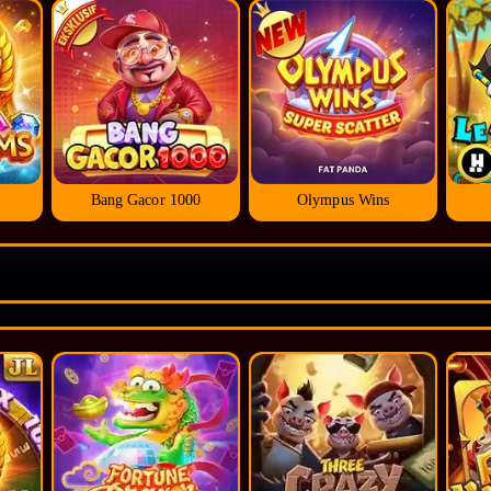
Bang Gacor 1000
Olympus Wins