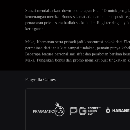
Seusai mendaftarkan, download terapan Elen 4D untuk pengal
kemenangan mereka. Bonus selamat ada dan bonus deposit regu
penawaran privat serta hadiah spektakuler. Register ringan ya
keringanan.
Maka, Keamanan serta pribadi jadi konsentrasi pokok dari Ele
permainan dari jenis kiat sampai tindakan, pemain punya kebe
Beberapa feature personalisasi sifat dan perabotan berikan k
Maka, Fungsikan bonus dan promo memikat buat tingkatkan 
Penyedia Games