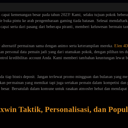
a capai kemenangan besar pada tahun 2023! Kami, selaku tujuan pokok beber
mple buka pintu ke arah pengembaraan gaming tiada batasan. Selesai mendaf
 capai serta dari pasang dari beberapa piranti, memberi keluwesan bermain 
alternatif permainan sama dengan animo serta keterampilan mereka.
Elen 4
n personal data pemain jadi yang dari utamakan pokok, dengan pilihan tes 
trol kredibilitas account Anda. Kami memberi tambahan keuntungan lewat b
 pada tiap bisnis deposit. Jangan terlewat promo mingguan dan bulanan yang
kan permainan yang memikat tapi juga sertakan pemain dalam kompetisi dan 
besar. Bersatulah dalam komune untuk rasakan atmosfer hebat dan mendapat
in Taktik, Personalisasi, dan Popul