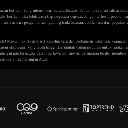
aman bermain yang intensif dari berapa feature. Pemain bisa manfaatkan bo
ler berikan nilai lebih pada tiap negosiasi deposit. Jangan terlewat promo
kni awalan dari pengembaraan gaming tiada batasan. Jadilah sisi dari popula
n4D Maxwin aktifkan klarifikasi dua cara dan perbaharui informasi keamanan b
basan eksploitasi yang lebih tinggi. Bersatulah dalam populasi untuk rasakan
euntungan gak tersangka dalam perlawanan. Inovasi permainan teratur memberi
kesempatan kemenangan Anda.