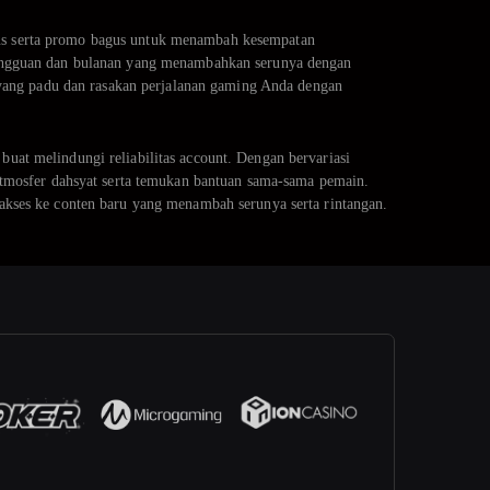
nus serta promo bagus untuk menambah kesempatan
 mingguan dan bulanan yang menambahkan serunya dengan
si yang padu dan rasakan perjalanan gaming Anda dengan
uat melindungi reliabilitas account. Dengan bervariasi
 atmosfer dahsyat serta temukan bantuan sama-sama pemain.
 akses ke conten baru yang menambah serunya serta rintangan.